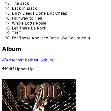
The Jack
Back in Black
Dirty Deeds Done Dirt Cheap
Highway to Hell
Whole Lotta Rosie
Let There Be Rock
T.N.T.
For Those About to Rock (We Salute You)
Album
Abschnitt betitelt „Album“
Stiff Upper Lip