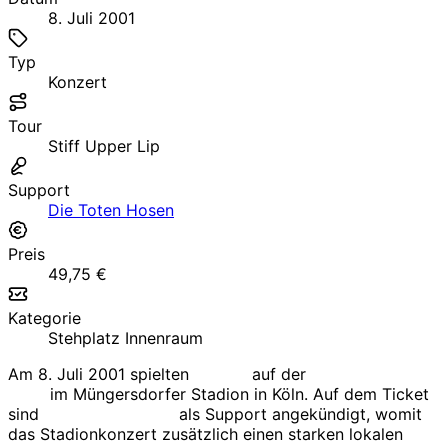
8. Juli 2001
Typ
Konzert
Tour
Stiff Upper Lip
Support
Die Toten Hosen
Preis
49,75 €
Kategorie
Stehplatz Innenraum
Am 8. Juli 2001 spielten
AC/DC
auf der
Stiff Upper Lip
Tour
im Müngersdorfer Stadion in Köln. Auf dem Ticket
sind
Die Toten Hosen
als Support angekündigt, womit
das Stadionkonzert zusätzlich einen starken lokalen