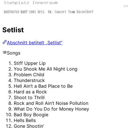
Setlist
Abschnitt betitelt „Setlist“
Songs
Stiff Upper Lip
You Shook Me All Night Long
Problem Child
Thunderstruck
Hell Ain’t a Bad Place to Be
Hard as a Rock
Shoot to Thrill
Rock and Roll Ain’t Noise Pollution
What Do You Do for Money Honey
Bad Boy Boogie
Hells Bells
Gone Shootin’