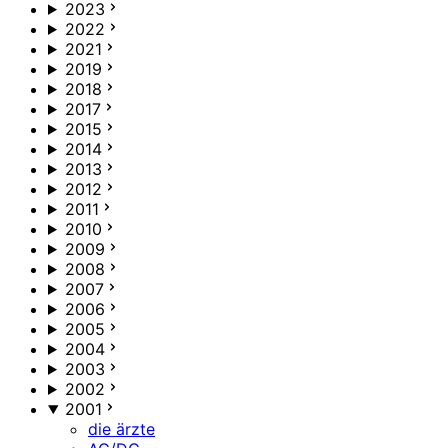
2023
2022
2021
2019
2018
2017
2015
2014
2013
2012
2011
2010
2009
2008
2007
2006
2005
2004
2003
2002
2001
die ärzte