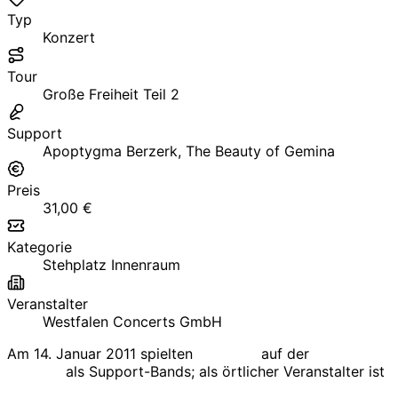
Typ
Konzert
Tour
Große Freiheit Teil 2
Support
Apoptygma Berzerk, The Beauty of Gemina
Preis
31,00 €
Kategorie
Stehplatz Innenraum
Veranstalter
Westfalen Concerts GmbH
Am 14. Januar 2011 spielten
Unheilig
auf der
Große Freihe
Gemina
als Support-Bands; als örtlicher Veranstalter ist
W