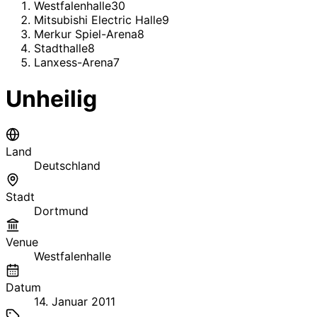
Westfalenhalle
30
Mitsubishi Electric Halle
9
Merkur Spiel-Arena
8
Stadthalle
8
Lanxess-Arena
7
Unheilig
Land
Deutschland
Stadt
Dortmund
Venue
Westfalenhalle
Datum
14. Januar 2011