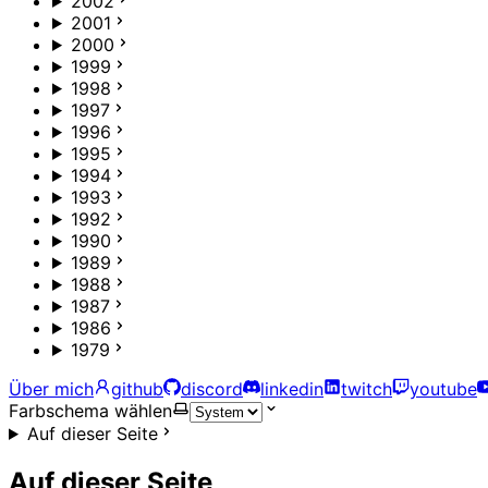
2002
2001
2000
1999
1998
1997
1996
1995
1994
1993
1992
1990
1989
1988
1987
1986
1979
Über mich
github
discord
linkedin
twitch
youtube
Farbschema wählen
Auf dieser Seite
Auf dieser Seite