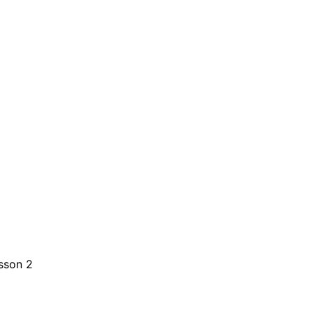
esson 2