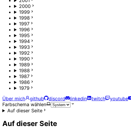
2001
2000
1999
1998
1997
1996
1995
1994
1993
1992
1990
1989
1988
1987
1986
1979
Über mich
github
discord
linkedin
twitch
youtube
Farbschema wählen
Auf dieser Seite
Auf dieser Seite