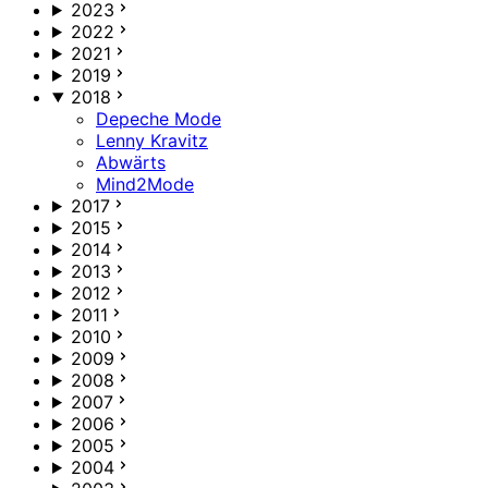
2023
2022
2021
2019
2018
Depeche Mode
Lenny Kravitz
Abwärts
Mind2Mode
2017
2015
2014
2013
2012
2011
2010
2009
2008
2007
2006
2005
2004