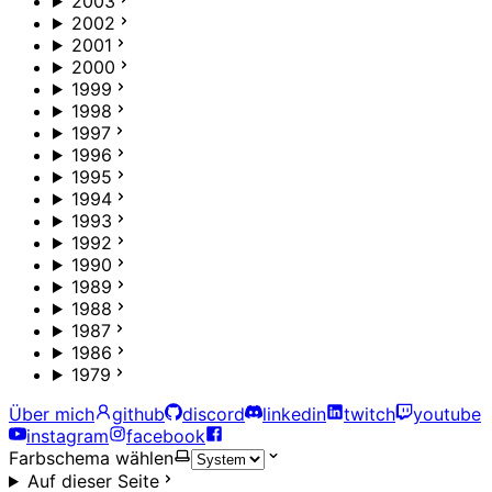
2003
2002
2001
2000
1999
1998
1997
1996
1995
1994
1993
1992
1990
1989
1988
1987
1986
1979
Über mich
github
discord
linkedin
twitch
youtube
instagram
facebook
Farbschema wählen
Auf dieser Seite