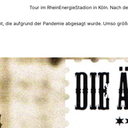
lo Bill in Rom
Tour im RheinEnergieStadion in Köln. Nach d
t, die aufgrund der Pandemie abgesagt wurde. Umso größer