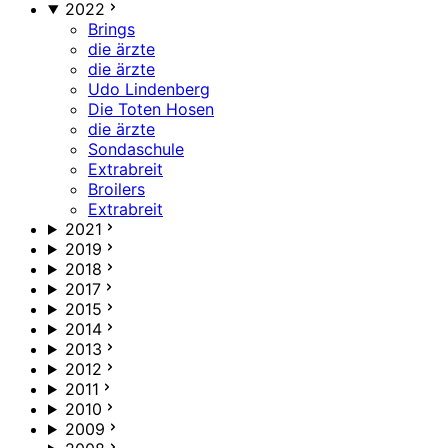
2022
Brings
die ärzte
die ärzte
Udo Lindenberg
Die Toten Hosen
die ärzte
Sondaschule
Extrabreit
Broilers
Extrabreit
2021
2019
2018
2017
2015
2014
2013
2012
2011
2010
2009