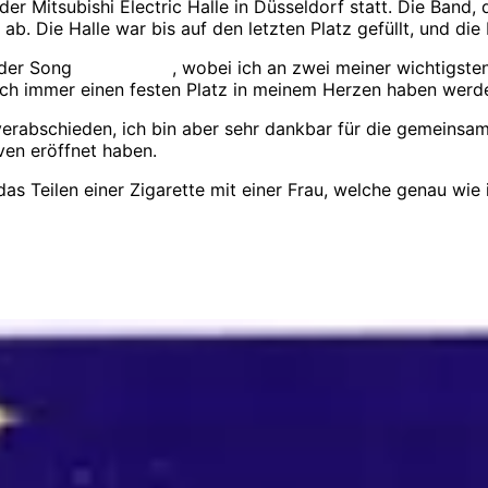
der Mitsubishi Electric Halle in Düsseldorf statt. Die Band, 
b. Die Halle war bis auf den letzten Platz gefüllt, und di
 der Song
Ihr da oben
, wobei ich an zwei meiner wichtigs
ch immer einen festen Platz in meinem Herzen haben werd
 verabschieden, ich bin aber sehr dankbar für die gemeinsa
ven eröffnet haben.
s Teilen einer Zigarette mit einer Frau, welche genau wi