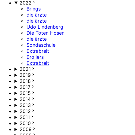
2022
Brings
die ärzte
die ärzte
Udo Lindenberg
Die Toten Hosen
die ärzte
Sondaschule
Extrabreit
Broilers
Extrabreit
2021
2019
2018
2017
2015
2014
2013
2012
2011
2010
2009