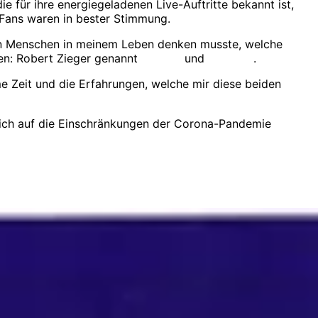
die für ihre energiegeladenen Live-Auftritte bekannt ist,
e Fans waren in bester Stimmung.
ten Menschen in meinem Leben denken musste, welche
en: Robert Zieger genannt
Robbie
und
Thomas
.
me Zeit und die Erfahrungen, welche mir diese beiden
e ich auf die Einschränkungen der Corona-Pandemie