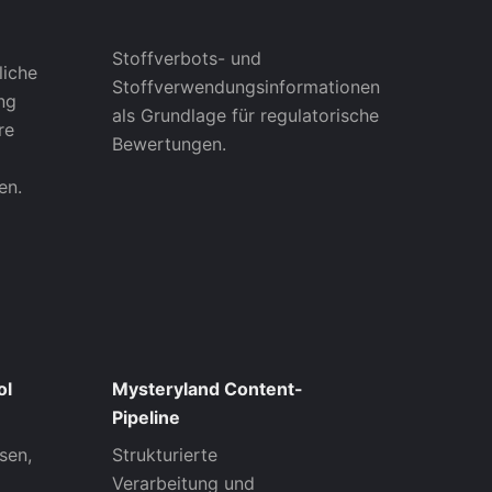
Stoffverbots- und
liche
Stoffverwendungsinformationen
ng
als Grundlage für regulatorische
re
Bewertungen.
en.
ol
Mysteryland Content-
Pipeline
sen,
Strukturierte
Verarbeitung und