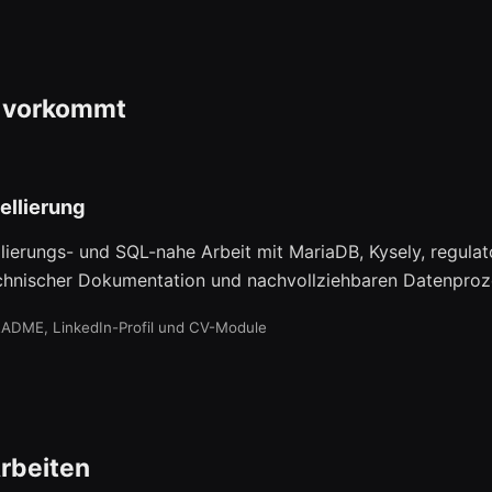
 vorkommt
ellierung
ierungs- und SQL-nahe Arbeit mit MariaDB, Kysely, regulat
chnischer Dokumentation und nachvollziehbaren Datenproz
EADME, LinkedIn-Profil und CV-Module
rbeiten