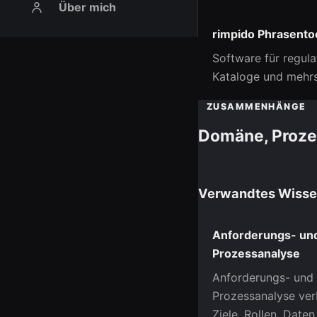
Über mich
rimpido Phrasento
Software für regula
Kataloge und mehrs
ZUSAMMENHÄNGE
Domäne, Proze
Verwandtes Wiss
Anforderungs- un
Prozessanalyse
Anforderungs- und
Prozessanalyse ver
Ziele, Rollen, Daten