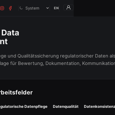
EN
Darstellung
 Data
nt
ege und Qualitätssicherung regulatorischer Daten al
lage für Bewertung, Dokumentation, Kommunikatio
beitsfelder
egulatorische Datenpflege
Datenqualität
Datenkonsisten