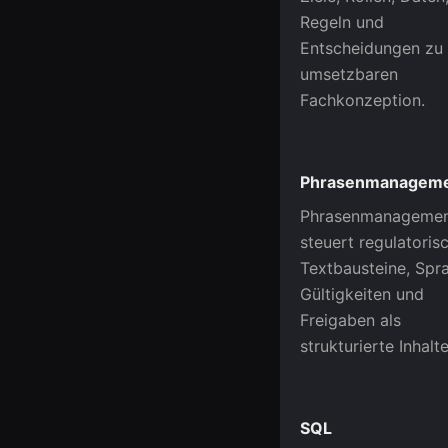
Regeln und
Entscheidungen zu 
umsetzbaren
Fachkonzeption.
Phrasenmanagem
Phrasenmanageme
steuert regulatoris
Textbausteine, Spr
Gültigkeiten und
Freigaben als
strukturierte Inhalte
SQL