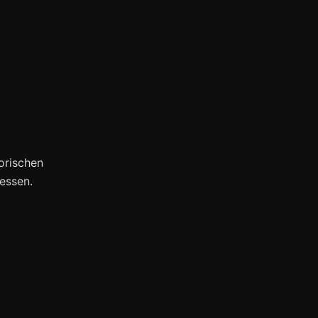
orischen
essen.