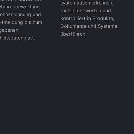
systematisch erkennen,
efahrenbewertung
fachlich bewerten und
Kennzeichnung und
kontrolliert in Produkte,
ktmeldung bis zum
Dokumente und Systeme
egebenen
überführen.
heitsdatenblatt.