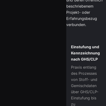
und deren öffentlich
beschriebenem
Projekt- oder
Erfahrungsbezug
verbunden.
Einstufung und
Kennzeichnung
nach GHS/CLP
Praxis entlang
des Prozesses
von Stoff- und
Gemischdaten
über GHS/CLP-
Einstufung bis
zu