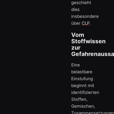
geschieht
dies
insbesondere
über
CLP
.
Vom
Stoffwissen
zur
Gefahrenauss
Eine
belastbare
Einstufung
beginnt mit
identifizierten
Stoffen,
Gemischen,
Zusammensetzunge