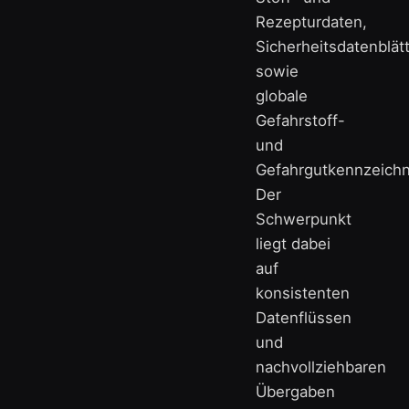
Rezepturdaten,
Sicherheitsdatenblät
sowie
globale
Gefahrstoff-
und
Gefahrgutkennzeich
Der
Schwerpunkt
liegt dabei
auf
konsistenten
Datenflüssen
und
nachvollziehbaren
Übergaben