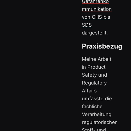
Gefahrenko
mmunikation
von GHS bis
SDS
dargestellt.
Praxisbezug
Meine Arbeit
in Product
Safety und
Regulatory
Affairs
umfasste die
fachliche
Verarbeitung
regulatorischer
Stoff- und