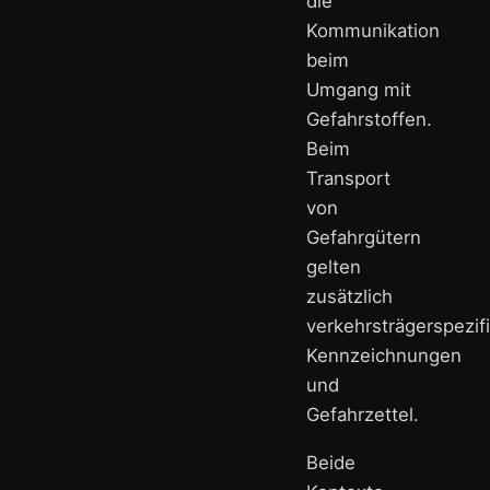
die
Kommunikation
beim
Umgang mit
Gefahrstoffen.
Beim
Transport
von
Gefahrgütern
gelten
zusätzlich
verkehrsträgerspezif
Kennzeichnungen
und
Gefahrzettel.
Beide