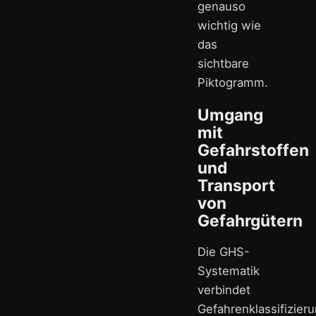
genauso
wichtig wie
das
sichtbare
Piktogramm.
Umgang
mit
Gefahrstoffen
und
Transport
von
Gefahrgütern
Die GHS-
Systematik
verbindet
Gefahrenklassifizier