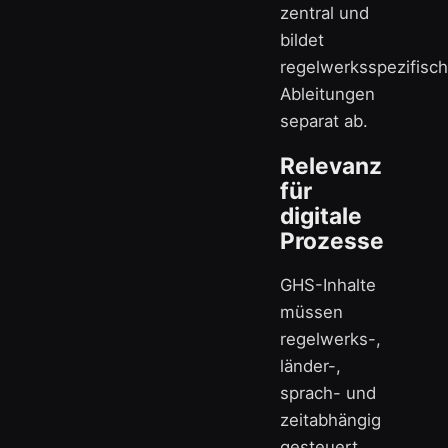
zentral und
bildet
regelwerksspezifisc
Ableitungen
separat ab.
Relevanz
für
digitale
Prozesse
GHS-Inhalte
müssen
regelwerks-,
länder-,
sprach- und
zeitabhängig
gesteuert