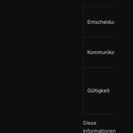
Entscheidung
Kommunikation
Gültigkeit
Diese
Informationen