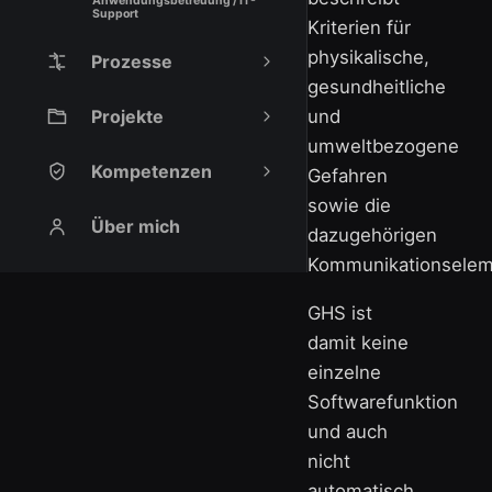
Anwendungsbetreuung / IT-
Support
Kriterien für
physikalische,
Prozesse
gesundheitliche
Projekte
und
umweltbezogene
Kompetenzen
Gefahren
sowie die
Über mich
dazugehörigen
Kommunikationselem
GHS ist
damit keine
einzelne
Softwarefunktion
und auch
nicht
automatisch