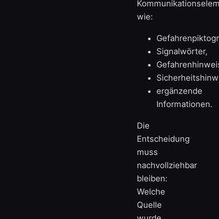
Kommunikationsele
wie:
Gefahrenpiktog
Signalwörter,
Gefahrenhinwei
Sicherheitshinw
ergänzende
Informationen.
Die
Entscheidung
muss
nachvollziehbar
bleiben:
Welche
Quelle
wurde