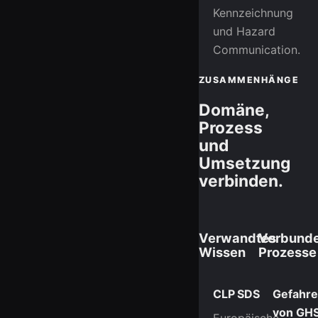
Kennzeichnung
und Hazard
Communication.
ZUSAMMENHÄNGE
Domäne,
Prozess
und
Umsetzung
verbinden.
Verwandtes
Verbund
Wissen
Prozesse
CLP
SDS
Gefahr
von GHS