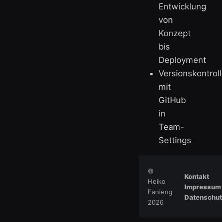
Entwicklung
von
Konzept
bis
Deployment
Versionskontrol
mit
GitHub
in
Team-
Settings
©
Kontakt
Heiko
Impressum
Fanieng
Datenschu
2026