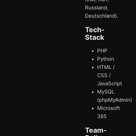
Russland,
Deutschland).
Tech-
Stack
PHP
Python
HTML /
CSS /
JavaScript
MySQL
(phpMyAdmin)
Microsoft
365
Team-